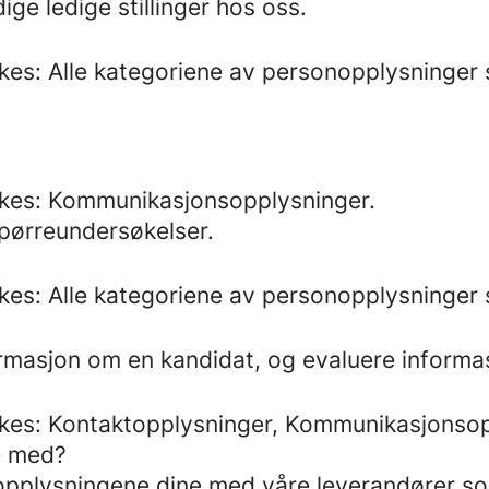
ge ledige stillinger hos oss.
es: Alle kategoriene av personopplysninger s
ukes: Kommunikasjonsopplysninger.
spørreundersøkelser.
es: Alle kategoriene av personopplysninger s
rmasjon om en kandidat, og evaluere informa
kes: Kontaktopplysninger, Kommunikasjonsop
e med?
pplysningene dine med våre leverandører som 