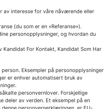
er av interesse for våre nåværende eller
anse (du som er en «Referanse»).
 dine personopplysninger, og hvordan du
 av Kandidat For Kontakt, Kandidat Som Har
isk person. Eksempler på personopplysninger
er er enhver automatisert bruk av
ninger.
åkalte personvernlover. Forskjellige
ige deler av verden. Et eksempel på en
 i denne personvernerklæringen, er EU-