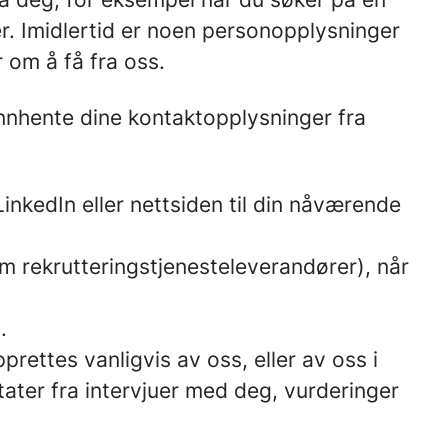
nger. Imidlertid er noen personopplysninger
 om å få fra oss.
innhente dine kontaktopplysninger fra
inkedIn eller nettsiden til din nåværende
m rekrutteringstjenesteleverandører), når
.
rettes vanligvis av oss, eller av oss i
ater fra intervjuer med deg, vurderinger