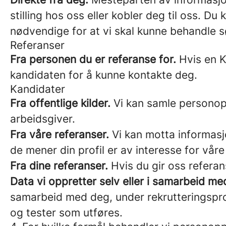
stilling hos oss eller kobler deg til oss. D
nødvendige for at vi skal kunne behandle s
Referanser
Fra personen du er referanse for.
Hvis en K
kandidaten for å kunne kontakte deg.
Kandidater
Fra offentlige kilder.
Vi kan samle personopp
arbeidsgiver.
Fra våre referanser.
Vi kan motta informasjo
de mener din profil er av interesse for våre
Fra dine referanser.
Hvis du gir oss referan
Data vi oppretter selv eller i samarbeid me
samarbeid med deg, under rekrutteringspro
og tester som utføres.