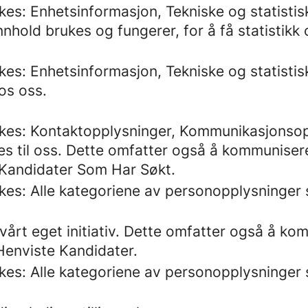
es: Enhetsinformasjon, Tekniske og statistis
hold brukes og fungerer, for å få statistikk o
es: Enhetsinformasjon, Tekniske og statistis
os oss.
kes: Kontaktopplysninger, Kommunikasjonsop
s til oss. Dette omfatter også å kommuniser
 Kandidater Som Har Søkt.
es: Alle kategoriene av personopplysninger s
 vårt eget initiativ. Dette omfatter også å k
Henviste Kandidater.
es: Alle kategoriene av personopplysninger s