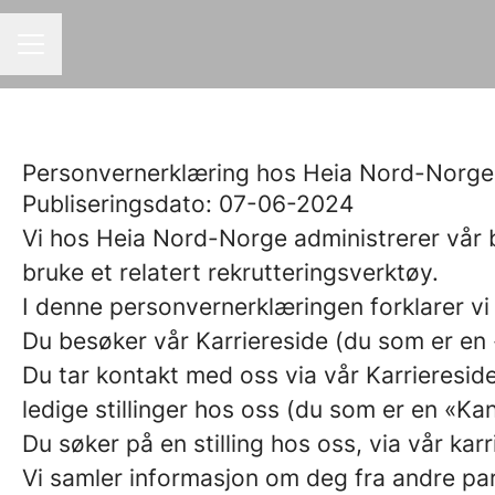
KARRIEREMENY
Personvernerklæring hos Heia Nord-Norge 
Publiseringsdato: 07-06-2024
Vi hos Heia Nord-Norge administrerer vår
bruke et relatert rekrutteringsverktøy.
I denne personvernerklæringen forklarer vi
Du besøker vår Karriereside (du som er e
Du tar kontakt med oss via vår Karrieresid
ledige stillinger hos oss (du som er en «Ka
Du søker på en stilling hos oss, via vår ka
Vi samler informasjon om deg fra andre part