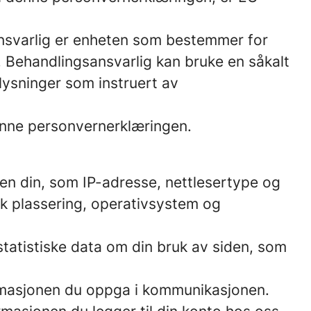
sansvarlig er enheten som bestemmer for
 Behandlingsansvarlig kan bruke en såkalt
lysninger som instruert av
enne personvernerklæringen.
ten din, som IP-adresse, nettlesertype og
sk plassering, operativsystem og
statistiske data om din bruk av siden, som
ormasjonen du oppga i kommunikasjonen.