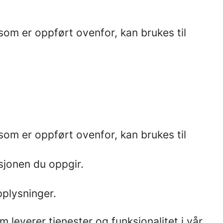
om er oppført ovenfor, kan brukes til
om er oppført ovenfor, kan brukes til
sjonen du oppgir.
plysninger.
leverer tjenester og funksjonalitet i vår