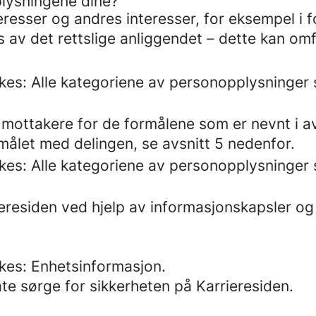
plysningene dine?
resser og andres interesser, for eksempel i f
av det rettslige anliggendet – dette kan omf
es: Alle kategoriene av personopplysninger s
ottakere for de formålene som er nevnt i av
målet med delingen, se avsnitt 5 nedenfor.
es: Alle kategoriene av personopplysninger s
eresiden ved hjelp av informasjonskapsler og
kes: Enhetsinformasjon.
te sørge for sikkerheten på Karrieresiden.