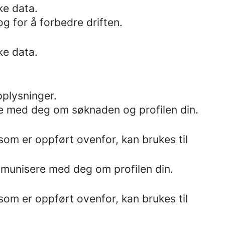
ke data.
g for å forbedre driften.
ke data.
plysninger.
e med deg om søknaden og profilen din.
om er oppført ovenfor, kan brukes til
ommunisere med deg om profilen din.
om er oppført ovenfor, kan brukes til