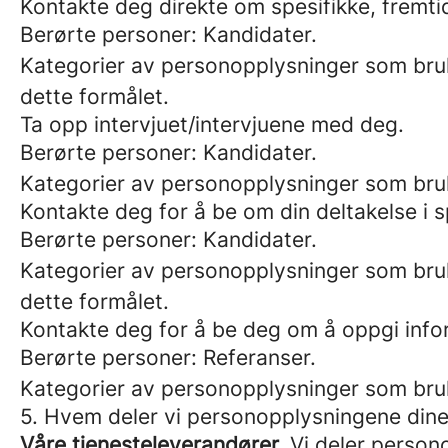
Kontakte deg direkte om spesifikke, fremtidi
Berørte personer: Kandidater.
Kategorier av personopplysninger som bruk
dette formålet.
Ta opp intervjuet/intervjuene med deg.
Berørte personer: Kandidater.
Kategorier av personopplysninger som br
Kontakte deg for å be om din deltakelse i 
Berørte personer: Kandidater.
Kategorier av personopplysninger som bruk
dette formålet.
Kontakte deg for å be deg om å oppgi info
Berørte personer: Referanser.
Kategorier av personopplysninger som bru
5. Hvem deler vi personopplysningene din
Våre tjenesteleverandører.
Vi deler persono