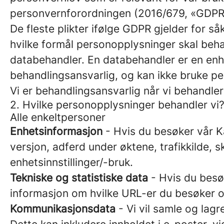
personvernforordningen (2016/679, «GDPR
De fleste plikter ifølge GDPR gjelder for 
hvilke formål personopplysninger skal beha
databehandler. En databehandler er en enh
behandlingsansvarlig, og kan ikke bruke pe
Vi er behandlingsansvarlig når vi behandl
2. Hvilke personopplysninger behandler vi
Alle enkeltpersoner
Enhetsinformasjon
- Hvis du besøker vår Ka
versjon, adferd under øktene, trafikkilde, 
enhetsinnstillinger/-bruk.
Tekniske og statistiske data
- Hvis du besøk
informasjon om hvilke URL-er du besøker og
Kommunikasjonsdata
- Vi vil samle og lag