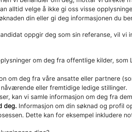
u kan alltid velge å ikke gi oss visse opplysni
øknaden din eller gi deg informasjonen du ber
andidat oppgir deg som sin referanse, vil vi 
lysninger om deg fra offentlige kilder, som L
n om deg fra våre ansatte eller partnere (so
 nåværende eller fremtidige ledige stillinger.
ser, kan vi samle informasjon om deg fra dem
d deg.
Informasjon om din søknad og profil opp
sessen. Dette kan for eksempel inkludere not